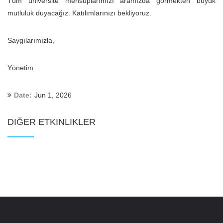
Tüm üniversite mensuplarımızı aramızda görmekten büyük
mutluluk duyacağız. Katılımlarınızı bekliyoruz.
Saygılarımızla,
Yönetim
Date:
Jun 1, 2026
DIĞER ETKINLIKLER