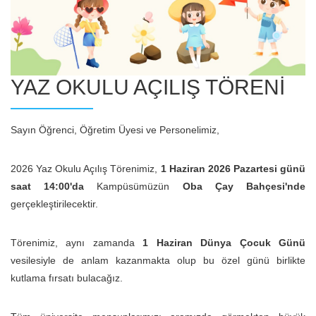
YAZ OKULU AÇILIŞ TÖRENİ
Sayın Öğrenci, Öğretim Üyesi ve Personelimiz,
2026 Yaz Okulu Açılış Törenimiz,
1 Haziran 2026 Pazartesi günü
saat 14:00'da
Kampüsümüzün
Oba Çay Bahçesi'nde
gerçekleştirilecektir.
Törenimiz, aynı zamanda
1 Haziran Dünya Çocuk Günü
vesilesiyle de anlam kazanmakta olup bu özel günü birlikte
kutlama fırsatı bulacağız.