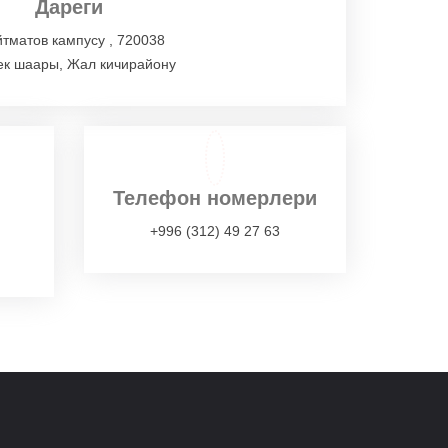
Дареги
йтматов кампусу , 720038
к шаары, Жал кичирайону
Телефон номерлери
+996 (312) 49 27 63