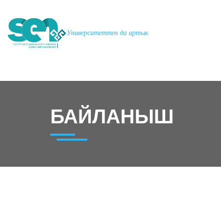
Университеттен да артык
БАЙЛАНЫШ