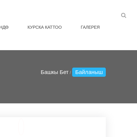
НДӨ
КУРСКА КАТТОО
ГАЛЕРЕЯ
Башкы Бет
Байланыш