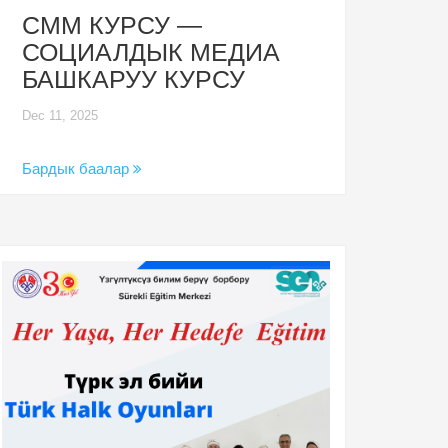
СММ КУРСУ —
СОЦИАЛДЫК МЕДИА
БАШКАРУУ КУРСУ
Dec 11, 2025
Бардык баалар