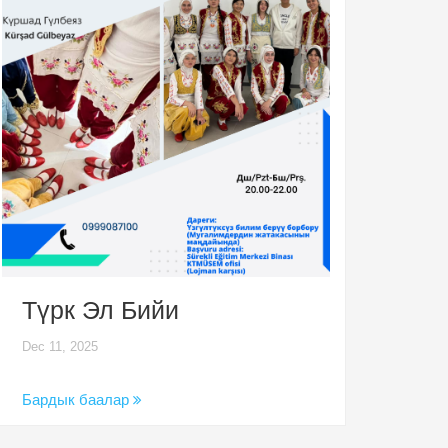
Түрк Эл Бийи
Dec 11, 2025
Бардык баалар