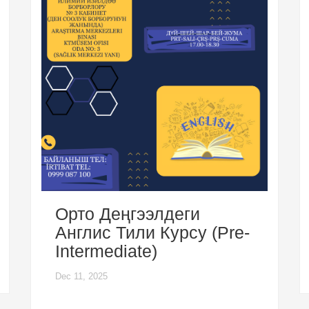
Орто Деңгээлдеги
Англис Тили Курсу (Pre-
Intermediate)
Dec 11, 2025