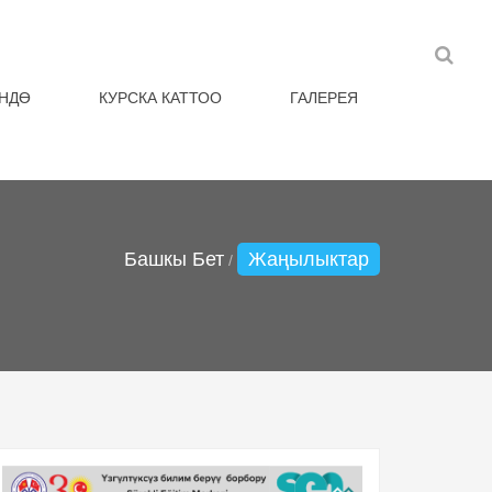
НДӨ
КУРСКА КАТТОО
ГАЛЕРЕЯ
Башкы Бет
Жаңылыктар