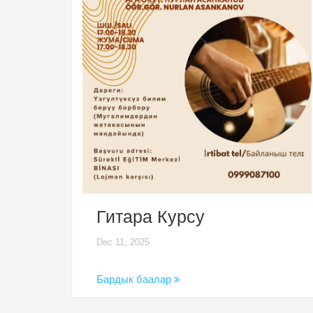
Гитара Курсу
Dec 11, 2025
Бардык баалар