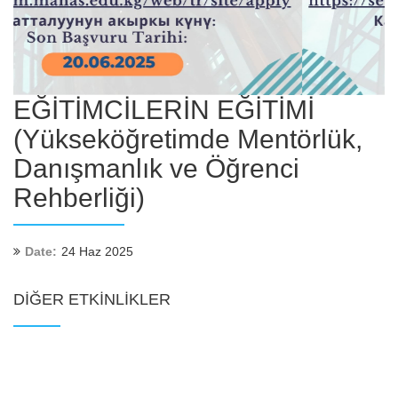
EĞİTİMCİLERİN EĞİTİMİ
(Yükseköğretimde Mentörlük,
Danışmanlık ve Öğrenci
Rehberliği)
Date:
24 Haz 2025
DIĞER ETKINLIKLER