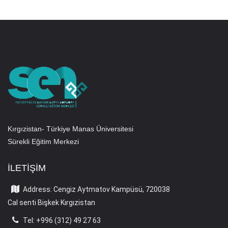
Kırgızistan- Türkiye Manas Üniversitesi
Sürekli Eğitim Merkezi
İLETIŞIM
Address: Cengiz Aytmatov Kampüsü, 720038
Cal senti Bişkek Kırgızistan
Tel: +996 (312) 49 27 63