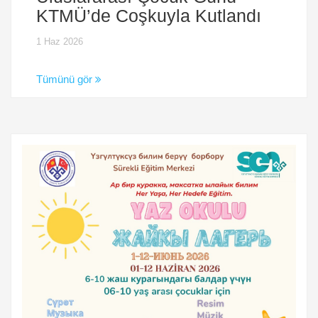
KTMÜ’de Coşkuyla Kutlandı
1 Haz 2026
Tümünü gör