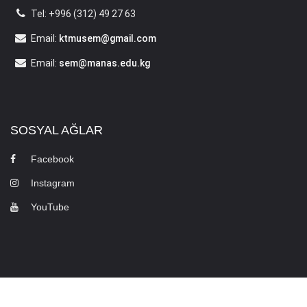
Tel: +996 (312) 49 27 63
Email:
ktmusem@gmail.com
Email:
sem@manas.edu.kg
SOSYAL AĞLAR
Facebook
Instagram
YouTube