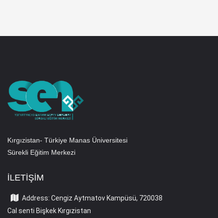
Kırgızistan- Türkiye Manas Üniversitesi
Sürekli Eğitim Merkezi
İLETIŞIM
Address: Cengiz Aytmatov Kampüsü, 720038
Cal senti Bişkek Kırgızistan