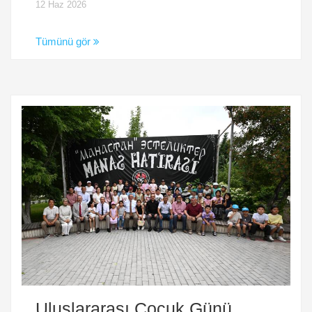
12 Haz 2026
Tümünü gör
Uluslararası Çocuk Günü