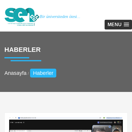
Bir üniversiteden ötesi...
MENU
HABERLER
Anasayfa
Haberler