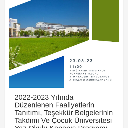
2022-2023 Yılında
Düzenlenen Faaliyetlerin
Tanıtımı, Teşekkür Belgelerinin
Takdimi Ve Çocuk Üniversitesi
Yaz Okulu Kapanış Programı