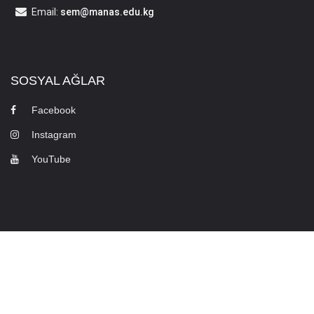
Email:
sem@manas.edu.kg
SOSYAL AĞLAR
Facebook
Instagram
YouTube