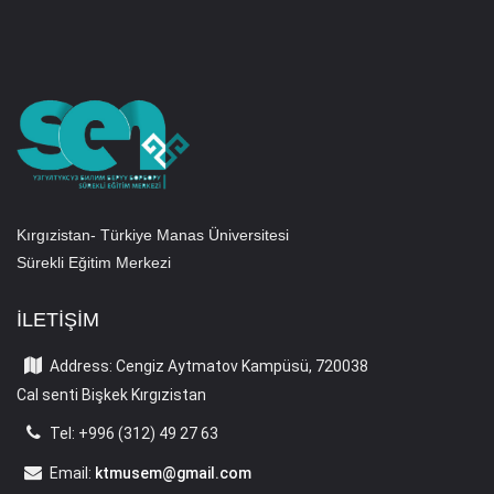
Kırgızistan- Türkiye Manas Üniversitesi
Sürekli Eğitim Merkezi
İLETIŞIM
Address: Cengiz Aytmatov Kampüsü, 720038
Cal senti Bişkek Kırgızistan
Tel: +996 (312) 49 27 63
Email:
ktmusem@gmail.com