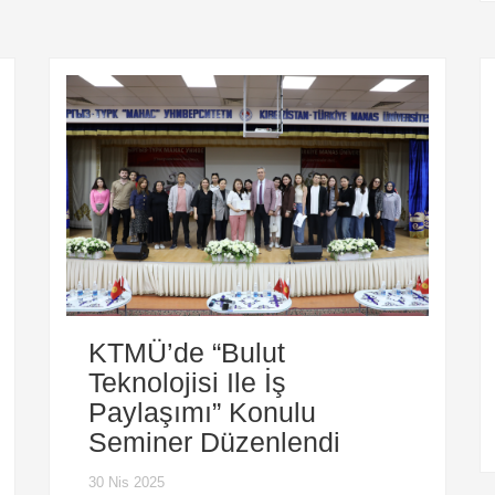
KTMÜ’de “Bulut
Teknolojisi Ile İş
Paylaşımı” Konulu
Seminer Düzenlendi
30 Nis 2025