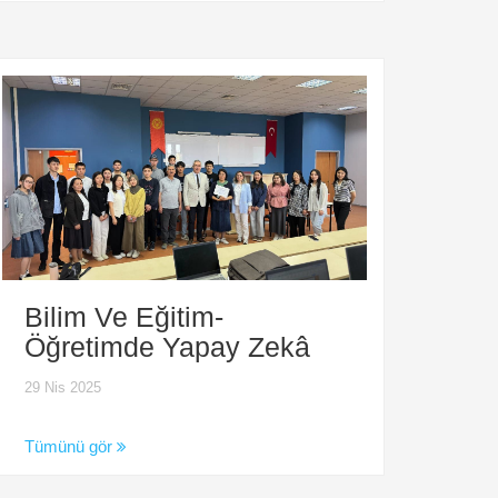
Bilim Ve Eğitim-
Öğretimde Yapay Zekâ
29 Nis 2025
Tümünü gör