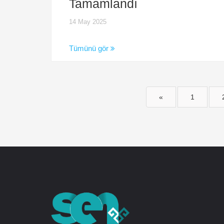
Tamamlandı
14 May 2025
Tümünü gör
«
1