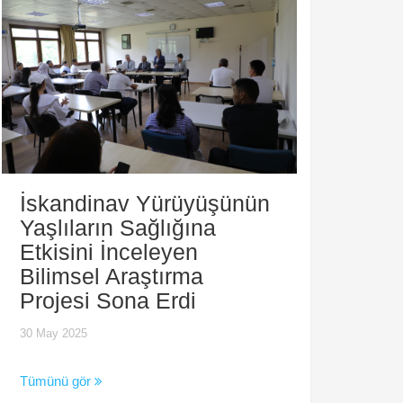
İskandinav Yürüyüşünün
Yaşlıların Sağlığına
Etkisini İnceleyen
Bilimsel Araştırma
Projesi Sona Erdi
30 May 2025
Tümünü gör