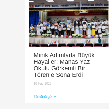
Minik Adımlarla Büyük
Hayaller: Manas Yaz
Okulu Görkemli Bir
Törenle Sona Erdi
10 Haz 2025
Tümünü gör