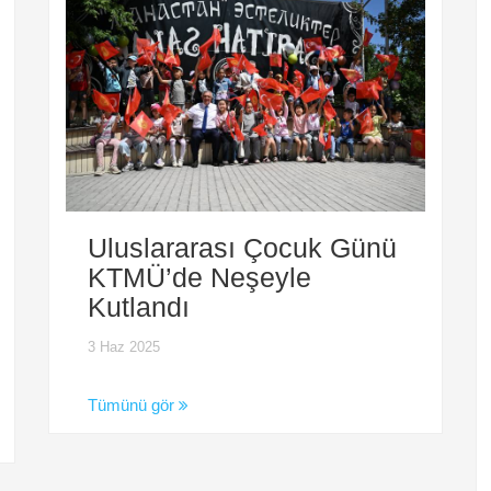
Uluslararası Çocuk Günü
KTMÜ’de Neşeyle
Kutlandı
3 Haz 2025
Tümünü gör