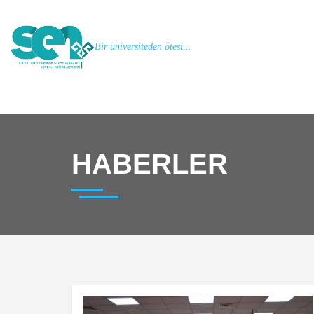
Bir üniversiteden ötesi...
HABERLER