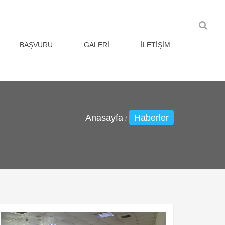
BAŞVURU
GALERI
İLETIŞIM
Anasayfa
Haberler